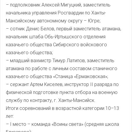
– подполковник Алексей Мигуцкий, заместитель
начальника управления Рос­гвардии по Ханты-
Мансийскому автономному округу – Югре;
– сотник Денис Белов, первый заместитель атамана,
начальник штаба Обь-Иртышского отделения
казачьего общества Сибирского войскового
казачьего общества;
– младший вахмистр Тимур Латипов, заместитель
атамана по работе с личным составом станичного
казачьего общества «Станица «Ермаковская»;
– сержант Артем Киселев, инструктор II разряда по
физической подготовке пункта отбора на военную
службу по контракту, г. Ханты-Мансийск.
Итоги соревнований в возрастной категории 10–13
лет:
– I место – команда «Воины света» (средняя школа