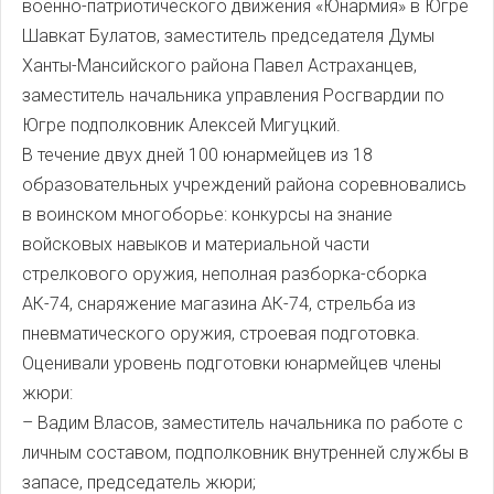
военно-патриотического движения «Юнармия» в Югре
Шавкат Булатов, заместитель председателя Думы
Ханты-Мансийского района Павел Астраханцев,
заместитель начальника управления Росгвардии по
Югре подполковник Алексей Мигуцкий.
В течение двух дней 100 юнармейцев из 18
образовательных учреждений района соревновались
в воинском многоборье: конкурсы на знание
войсковых навыков и материальной части
стрелкового оружия, неполная разборка-сборка
АК-74, снаряжение магазина АК-74, стрельба из
пневматического оружия, строевая подготовка.
Оценивали уровень подготовки юнармейцев члены
жюри:
– Вадим Власов, заместитель начальника по работе с
личным составом, подполковник внутренней службы в
запасе, председатель жюри;