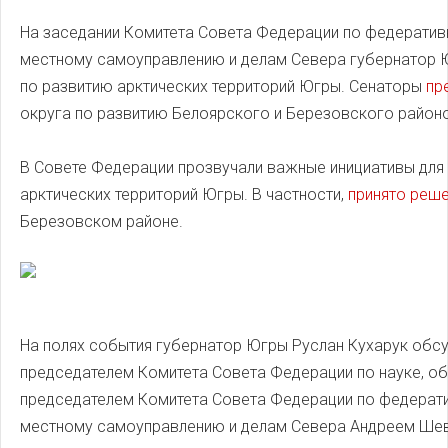
На заседании Комитета Совета Федерации по федеративн
местному самоуправлению и делам Севера губернатор Ю
по развитию арктических территорий Югры. Сенаторы
пр
округа по развитию Белоярского и Березовского район
В Совете Федерации прозвучали важные инициативы для
арктических территорий Югры. В частности,
принято реше
Березовском районе.
На полях события губернатор Югры Руслан Кухарук обсу
председателем Комитета Совета Федерации по науке, об
председателем Комитета Совета Федерации по федератив
местному самоуправлению и делам Севера Андреем Шев