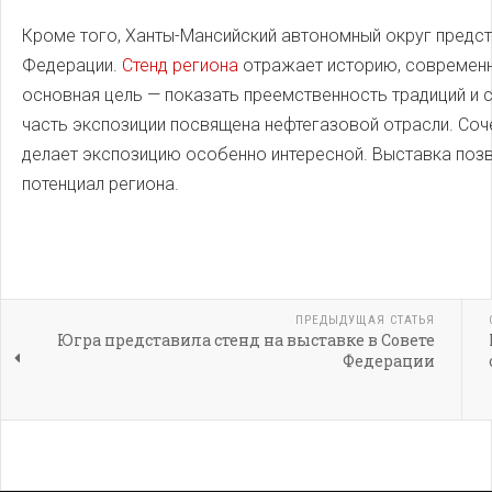
Кроме того, Ханты-Мансийский автономный округ предст
Федерации.
Стенд региона
отражает историю, современно
основная цель — показать преемственность традиций и 
часть экспозиции посвящена нефтегазовой отрасли. Соч
делает экспозицию особенно интересной. Выставка позв
потенциал региона.
ПРЕДЫДУЩАЯ СТАТЬЯ
Югра представила стенд на выставке в Совете
Федерации