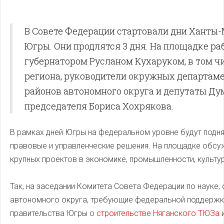
В Совете Федерации стартовали дни Ханты-
Югры. Они продлятся 3 дня. На площадке раб
губернатором Русланом Кухаруком, в том чи
региона, руководители окружных департамен
районов автономного округа и депутаты Д
председателя Бориса Хохрякова.
В рамках дней Югры на федеральном уровне будут подн
правовые и управленческие решения. На площадке обсу
крупных проектов в экономике, промышленности, культу
Так, на заседании Комитета Совета Федерации по науке,
автономного округа, требующие федеральной поддержк
правительства Югры о
строительстве Няганского ТЮЗа
и